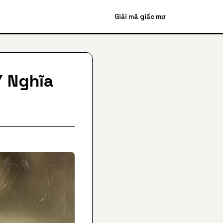
Giải mã giấc mơ
Ý Nghĩa