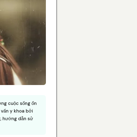
ượng cuộc sống ổn
vấn y khoa bởi
ý, hướng dẫn sử