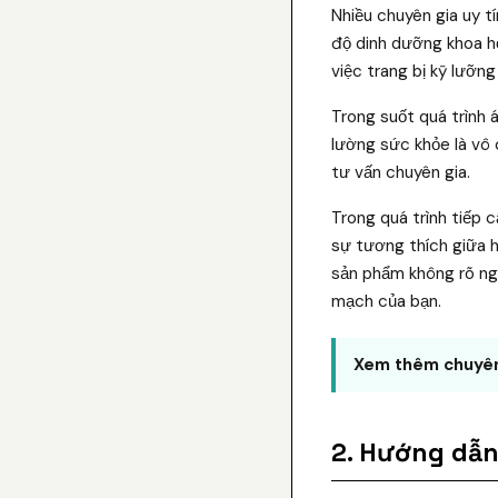
Nhiều chuyên gia uy t
độ dinh dưỡng khoa họ
việc trang bị kỹ lưỡn
Trong suốt quá trình 
lường sức khỏe là vô 
tư vấn chuyên gia.
Trong quá trình tiếp 
sự tương thích giữa h
sản phẩm không rõ ngu
mạch của bạn.
Xem thêm chuyên
2. Hướng dẫn 