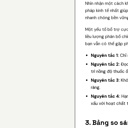
Nhìn nhận một cách kh
pháp kinh tế nhất giúp
nhanh chóng bền vững
Một yếu tố bổ trợ cực
liều lượng phân bổ ch
bạn vẫn có thể gặp ph
Nguyên tắc 1:
Chỉ 
Nguyên tắc 2:
Đọc 
trì nồng độ thuốc ổ
Nguyên tắc 3:
Khôn
ràng.
Nguyên tắc 4:
Hạn
xấu với hoạt chất 
3. Bảng so sá