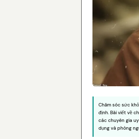
Chăm sóc sức khỏe
định. Bài viết về c
các chuyên gia uy
dụng và phòng ngừ