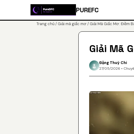
PUREFC
Trang chủ
/
Giải mã giấc mơ
/ Giải Mã Giấc Mơ: Điềm B
Giải Mã 
Đặng Thuỳ Chi
27/05/2026 • Chuyê