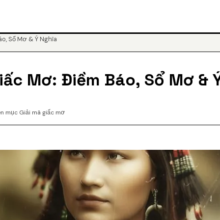
áo, Sổ Mơ & Ý Nghĩa
Giấc Mơ: Điềm Báo, Sổ Mơ & 
n mục Giải mã giấc mơ