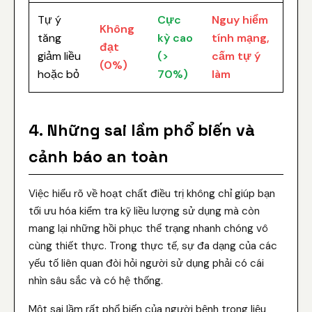
Tự ý
Cực
Nguy hiểm
Không
tăng
kỳ cao
tính mạng,
đạt
giảm liều
(>
cấm tự ý
(0%)
hoặc bỏ
70%)
làm
4. Những sai lầm phổ biến và
cảnh báo an toàn
Việc hiểu rõ về hoạt chất điều trị không chỉ giúp bạn
tối ưu hóa kiểm tra kỹ liều lượng sử dụng mà còn
mang lại những hồi phục thể trạng nhanh chóng vô
cùng thiết thực. Trong thực tế, sự đa dạng của các
yếu tố liên quan đòi hỏi người sử dụng phải có cái
nhìn sâu sắc và có hệ thống.
Một sai lầm rất phổ biến của người bệnh trong liệu