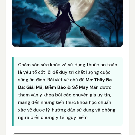
Chăm sóc sức khỏe và sử dụng thuốc an toàn
là yếu tố cốt lõi để duy trì chất lượng cuộc
sống ổn định. Bài viết về chủ đề
Mơ Thấy Ba
Ba: Giải Mã, Điềm Báo & Số May Mắn
được
tham vấn y khoa bởi các chuyên gia uy tín,
mang đến những kiến thức khoa học chuẩn
xác về dược lý, hướng dẫn sử dụng và phòng
ngừa biến chứng y tế nguy hiểm.