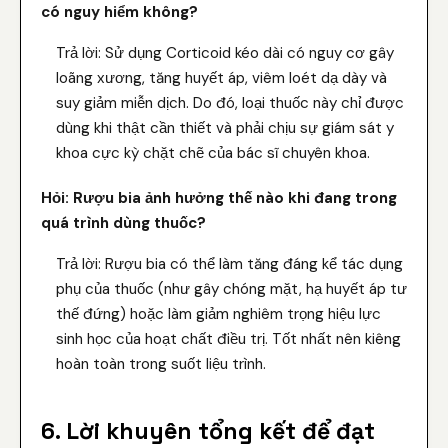
có nguy hiểm không?
Trả lời: Sử dụng Corticoid kéo dài có nguy cơ gây
loãng xương, tăng huyết áp, viêm loét dạ dày và
suy giảm miễn dịch. Do đó, loại thuốc này chỉ được
dùng khi thật cần thiết và phải chịu sự giám sát y
khoa cực kỳ chặt chẽ của bác sĩ chuyên khoa.
Hỏi: Rượu bia ảnh hưởng thế nào khi đang trong
quá trình dùng thuốc?
Trả lời: Rượu bia có thể làm tăng đáng kể tác dụng
phụ của thuốc (như gây chóng mặt, hạ huyết áp tư
thế đứng) hoặc làm giảm nghiêm trọng hiệu lực
sinh học của hoạt chất điều trị. Tốt nhất nên kiêng
hoàn toàn trong suốt liệu trình.
6. Lời khuyên tổng kết để đạt