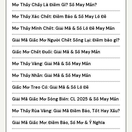
Mơ Thấy Chấy Là Điềm Gì? Số May Mắn?
Mơ Thấy Xác Chết: Điềm Báo & Số May Lô Đề
Mơ Thấy Mình Chết: Giải Mã & Số Lô Đề May Mắn
Giải Mã Giấc Mơ Người Chết Sống Lại: Điềm báo gì?
Giấc Mơ Chết Đuối: Giải Mã & Số May Mắn
Mơ Thấy Vàng: Giải Mã & Số May Mắn
Mơ Thấy Nhẫn: Giải Mã & Số May Mắn
Giấc Mơ Treo Cổ: Giải Mã & Số Lô Đề
Giải Mã Giấc Mơ Sóng Biển: CL 2025 & Số May Mắn
Mơ Thấy Rùa Vàng: Giải Mã Điềm Báo, Tốt Hay Xấu?
Giải Mã Giấc Mơ: Điềm Báo, Sổ Mơ & Ý Nghĩa