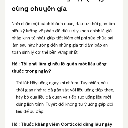
cùng chuyên gia
Nhìn nhận một cách khách quan, đầu tư thời gian tìm
hiểu kỹ lưỡng về phác đồ điều trị y khoa chính là giải
pháp kinh tế nhất giúp tiết kiệm chi phí sửa chữa sai
lầm sau này, hướng đến những giá trị đảm bảo an
toàn sinh lý cơ thể bền vững nhất.
Hỏi: Tôi phải làm gì nếu lỡ quên một liều uống
thuốc trong ngày?
Trả lời: Hãy uống ngay khi nhớ ra. Tuy nhiên, nếu
thời gian nhớ ra đã gần sát với liều uống tiếp theo,
hãy bỏ qua liều đã quên và tiếp tục uống liều mới
đúng lịch trình. Tuyệt đối không tự ý uống gấp đôi
liều để bù đắp.
Hỏi: Thuốc kháng viêm Corticoid dùng lâu ngày