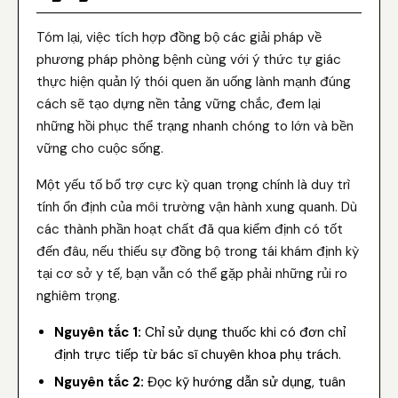
Tóm lại, việc tích hợp đồng bộ các giải pháp về
phương pháp phòng bệnh cùng với ý thức tự giác
thực hiện quản lý thói quen ăn uống lành mạnh đúng
cách sẽ tạo dựng nền tảng vững chắc, đem lại
những hồi phục thể trạng nhanh chóng to lớn và bền
vững cho cuộc sống.
Một yếu tố bổ trợ cực kỳ quan trọng chính là duy trì
tính ổn định của môi trường vận hành xung quanh. Dù
các thành phần hoạt chất đã qua kiểm định có tốt
đến đâu, nếu thiếu sự đồng bộ trong tái khám định kỳ
tại cơ sở y tế, bạn vẫn có thể gặp phải những rủi ro
nghiêm trọng.
Nguyên tắc 1:
Chỉ sử dụng thuốc khi có đơn chỉ
định trực tiếp từ bác sĩ chuyên khoa phụ trách.
Nguyên tắc 2:
Đọc kỹ hướng dẫn sử dụng, tuân