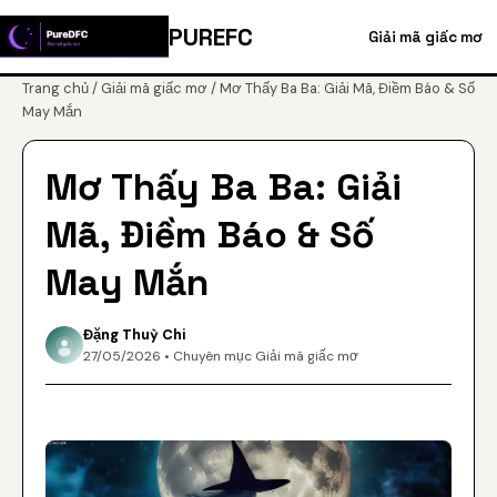
PUREFC
Giải mã giấc mơ
Trang chủ
/
Giải mã giấc mơ
/ Mơ Thấy Ba Ba: Giải Mã, Điềm Báo & Số
May Mắn
Mơ Thấy Ba Ba: Giải
Mã, Điềm Báo & Số
May Mắn
Đặng Thuỳ Chi
27/05/2026 • Chuyên mục Giải mã giấc mơ