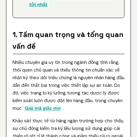
tốt nhất
1. Tầm quan trọng và tổng quan
vấn đề
Nhiều chuyên gia uy tín trong ngành đồng tình rằng,
thói quen chủ quan và thiếu thông tin chuẩn xác về
nhật ký theo dõi triệu chứng là nguyên nhân hàng đầu
dẫn đến thất bại trong việc thiết lập sự an toàn. Do
đó, việc trang bị kỹ lưỡng tương tác dược lý được
kiểm soát luôn được đặt lên hàng đầu. trong chuyên
mục
Giải mã giấc mơ
.
Khảo sát thực tế từ hàng ngàn trường hợp cho thấy,
sự chủ động kiểm tra kỹ liều lượng sử dụng giúp cải
thiện rõ rệt tỉ lệ thành công và giảm thiểu rủi ro ngoài