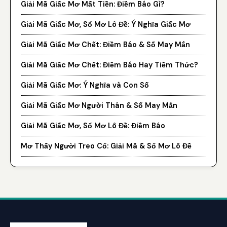
Giải Mã Giấc Mơ Mất Tiền: Điềm Báo Gì?
Giải Mã Giấc Mơ, Sổ Mơ Lô Đề: Ý Nghĩa Giấc Mơ
Giải Mã Giấc Mơ Chết: Điềm Báo & Số May Mắn
Giải Mã Giấc Mơ Chết: Điềm Báo Hay Tiềm Thức?
Giải Mã Giấc Mơ: Ý Nghĩa và Con Số
Giải Mã Giấc Mơ Người Thân & Số May Mắn
Giải Mã Giấc Mơ, Sổ Mơ Lô Đề: Điềm Báo
Mơ Thấy Người Treo Cổ: Giải Mã & Sổ Mơ Lô Đề