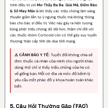
trình điều trị với
Mơ Thấy Ba Ba: Giải Mã, Điềm Báo
& Số May Mắn
là khi thấy các triệu chứng lâm sàng
thuyên giảm liền tự ý ngưng thuốc mà không thông
báo cho bác sĩ điều trị. Việc này gây ra hiện tượng
bùng phát triệu chứng dữ dội hơn, thậm chí đối với
các thuốc nhóm Corticoid còn có thể gây suy tuyến
thượng thận cấp tính đe dọa tính mạng.
⚠️ CẢNH BÁO Y TẾ:
Tuyệt đối không chia sẻ
đơn thuốc cá nhân của mình cho người khác
dùng thử chỉ vì thấy triệu chứng của họ có
vẻ giống bạn. Mỗi cơ địa và mức độ bệnh lý
yêu cầu một phác đồ y khoa hoàn toàn khác
biệt.
5. Câu Hỏi Thường Gặp (FAQ)