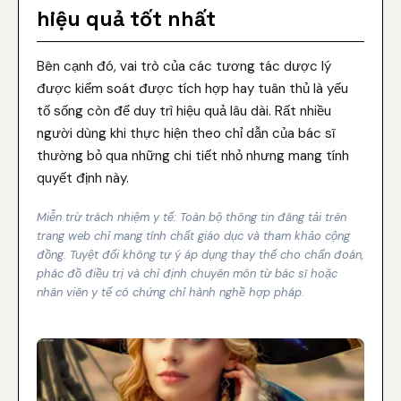
hiệu quả tốt nhất
Bên cạnh đó, vai trò của các tương tác dược lý
được kiểm soát được tích hợp hay tuân thủ là yếu
tố sống còn để duy trì hiệu quả lâu dài. Rất nhiều
người dùng khi thực hiện theo chỉ dẫn của bác sĩ
thường bỏ qua những chi tiết nhỏ nhưng mang tính
quyết định này.
Miễn trừ trách nhiệm y tế: Toàn bộ thông tin đăng tải trên
trang web chỉ mang tính chất giáo dục và tham khảo cộng
đồng. Tuyệt đối không tự ý áp dụng thay thế cho chẩn đoán,
phác đồ điều trị và chỉ định chuyên môn từ bác sĩ hoặc
nhân viên y tế có chứng chỉ hành nghề hợp pháp.