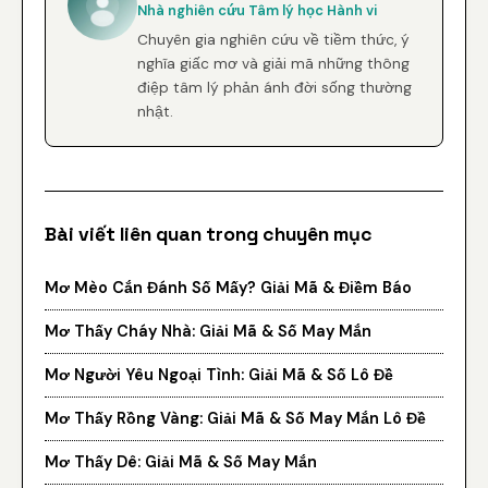
Nhà nghiên cứu Tâm lý học Hành vi
Chuyên gia nghiên cứu về tiềm thức, ý
nghĩa giấc mơ và giải mã những thông
điệp tâm lý phản ánh đời sống thường
nhật.
Bài viết liên quan trong chuyên mục
Mơ Mèo Cắn Đánh Số Mấy? Giải Mã & Điềm Báo
Mơ Thấy Cháy Nhà: Giải Mã & Số May Mắn
Mơ Người Yêu Ngoại Tình: Giải Mã & Số Lô Đề
Mơ Thấy Rồng Vàng: Giải Mã & Số May Mắn Lô Đề
Mơ Thấy Dê: Giải Mã & Số May Mắn