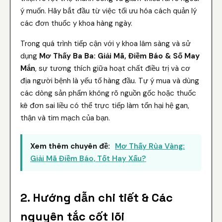
ý muốn. Hãy bắt đầu từ việc tối ưu hóa cách quản lý
các đơn thuốc y khoa hàng ngày.
Trong quá trình tiếp cận với y khoa lâm sàng và sử
dụng
Mơ Thấy Ba Ba: Giải Mã, Điềm Báo & Số May
Mắn
, sự tương thích giữa hoạt chất điều trị và cơ
địa người bệnh là yếu tố hàng đầu. Tự ý mua và dùng
các dòng sản phẩm không rõ nguồn gốc hoặc thuốc
kê đơn sai liều có thể trực tiếp làm tổn hại hệ gan,
thận và tim mạch của bạn.
Xem thêm chuyên đề:
Mơ Thấy Rùa Vàng:
Giải Mã Điềm Báo, Tốt Hay Xấu?
2. Hướng dẫn chi tiết & Các
nguyên tắc cốt lõi