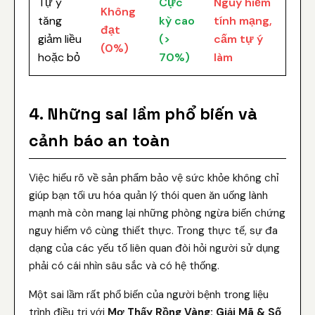
Tự ý
Cực
Nguy hiểm
Không
tăng
kỳ cao
tính mạng,
đạt
giảm liều
(>
cấm tự ý
(0%)
hoặc bỏ
70%)
làm
4. Những sai lầm phổ biến và
cảnh báo an toàn
Việc hiểu rõ về sản phẩm bảo vệ sức khỏe không chỉ
giúp bạn tối ưu hóa quản lý thói quen ăn uống lành
mạnh mà còn mang lại những phòng ngừa biến chứng
nguy hiểm vô cùng thiết thực. Trong thực tế, sự đa
dạng của các yếu tố liên quan đòi hỏi người sử dụng
phải có cái nhìn sâu sắc và có hệ thống.
Một sai lầm rất phổ biến của người bệnh trong liệu
trình điều trị với
Mơ Thấy Rồng Vàng: Giải Mã & Số