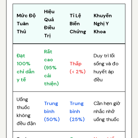
Hiệu
Mức Độ
Tỉ Lệ
Khuyến
Quả
Tuân
Biến
Nghị Y
Điều
Thủ
Chứng
Khoa
Trị
Rất
Đạt
Duy trì lối
cao
100%
Thấp
sống và đo
(95%
chỉ dẫn
(< 2%)
huyết áp
cải
y tế
đều
thiện)
Uống
Trung
Trung
Cần hẹn giờ
thuốc
bình
bình
nhắc nhở
không
(50%)
(25%)
uống thuốc
đều đặn