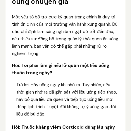
cùng chuyên gia
Một yếu tố bổ trợ cực kỳ quan trọng chính là duy trì
tính ổn định của môi trường vận hành xung quanh. Dù
các chỉ định lâm sàng nghiêm ngặt có tốt đến đâu,
nếu thiếu sự đồng bộ trong quản lý thói quen ăn uống
lành mạnh, bạn vẫn có thể gặp phải những rủi ro
nghiêm trọng.
Hỏi: Tôi phải làm gì nếu lỡ quên một liều uống
thuốc trong ngày?
Trả lời: Hãy uống ngay khi nhớ ra. Tuy nhiên, nếu
thời gian nhớ ra đã gần sát với liều uống tiếp theo,
hãy bỏ qua liều đã quên và tiếp tục uống liều mới
đúng lịch trình. Tuyệt đối không tự ý uống gấp đôi
liều để bù đắp.
Hỏi: Thuốc kháng viêm Corticoid dùng lâu ngày