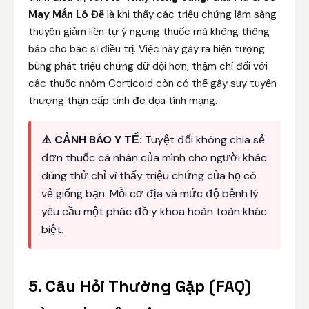
May Mắn Lô Đề
là khi thấy các triệu chứng lâm sàng
thuyên giảm liền tự ý ngưng thuốc mà không thông
báo cho bác sĩ điều trị. Việc này gây ra hiện tượng
bùng phát triệu chứng dữ dội hơn, thậm chí đối với
các thuốc nhóm Corticoid còn có thể gây suy tuyến
thượng thận cấp tính đe dọa tính mạng.
⚠️ CẢNH BÁO Y TẾ:
Tuyệt đối không chia sẻ
đơn thuốc cá nhân của mình cho người khác
dùng thử chỉ vì thấy triệu chứng của họ có
vẻ giống bạn. Mỗi cơ địa và mức độ bệnh lý
yêu cầu một phác đồ y khoa hoàn toàn khác
biệt.
5. Câu Hỏi Thường Gặp (FAQ)