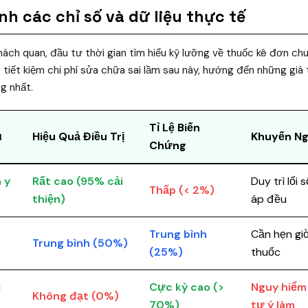
nh các chỉ số và dữ liệu thực tế
ách quan, đầu tư thời gian tìm hiểu kỹ lưỡng về thuốc kê đơn chuy
p tiết kiệm chi phí sửa chữa sai lầm sau này, hướng đến những giá
ng nhất.
Tỉ Lệ Biến
ủ
Hiệu Quả Điều Trị
Khuyến Ng
Chứng
 y
Rất cao (95% cải
Duy trì lối
Thấp (< 2%)
thiện)
áp đều
Trung bình
Cần hẹn gi
Trung bình (50%)
(25%)
thuốc
u
Cực kỳ cao (>
Nguy hiểm
Không đạt (0%)
70%)
tự ý làm