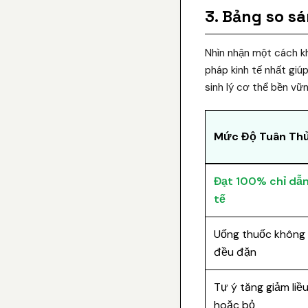
3. Bảng so sá
Nhìn nhận một cách kh
pháp kinh tế nhất giú
sinh lý cơ thể bền vữ
Mức Độ Tuân Th
Đạt 100% chỉ dẫn
tế
Uống thuốc không
đều đặn
Tự ý tăng giảm liề
hoặc bỏ