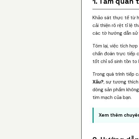
1. Tầm quan 
Khảo sát thực tế từ 
cải thiện rõ rệt tỉ lệ
các tờ hướng dẫn sử
Tóm lại, việc tích hợ
chẩn đoán trực tiếp 
tốt chỉ số sinh tồn t
Trong quá trình tiếp 
Xấu?
, sự tương thích
dòng sản phẩm không r
tim mạch của bạn.
Xem thêm chuyên