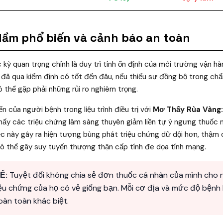
 lầm phổ biến và cảnh báo an toàn
 kỳ quan trọng chính là duy trì tính ổn định của môi trường vận h
đã qua kiểm định có tốt đến đâu, nếu thiếu sự đồng bộ trong ch
ó thể gặp phải những rủi ro nghiêm trọng.
ến của người bệnh trong liệu trình điều trị với
Mơ Thấy Rùa Vàng:
thấy các triệu chứng lâm sàng thuyên giảm liền tự ý ngưng thuốc
Việc này gây ra hiện tượng bùng phát triệu chứng dữ dội hơn, thậm 
ó thể gây suy tuyến thượng thận cấp tính đe dọa tính mạng.
Ế:
Tuyệt đối không chia sẻ đơn thuốc cá nhân của mình cho 
riệu chứng của họ có vẻ giống bạn. Mỗi cơ địa và mức độ bệnh
àn toàn khác biệt.