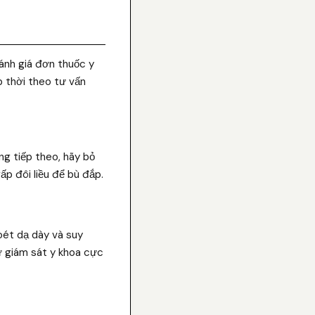
ánh giá đơn thuốc y
p thời theo tư vấn
ống tiếp theo, hãy bỏ
ấp đôi liều để bù đắp.
loét dạ dày và suy
sự giám sát y khoa cực