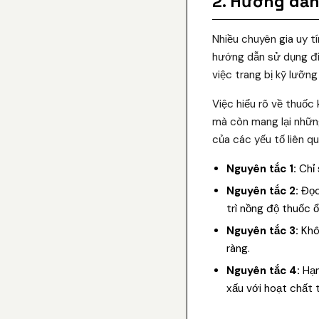
2. Hướng dẫn 
Nhiều chuyên gia uy t
hướng dẫn sử dụng đi 
việc trang bị kỹ lưỡ
Việc hiểu rõ về thuốc
mà còn mang lại nhữn
của các yếu tố liên q
Nguyên tắc 1:
Chỉ 
Nguyên tắc 2:
Đọc 
trì nồng độ thuốc ổ
Nguyên tắc 3:
Khôn
ràng.
Nguyên tắc 4:
Hạn
xấu với hoạt chất 