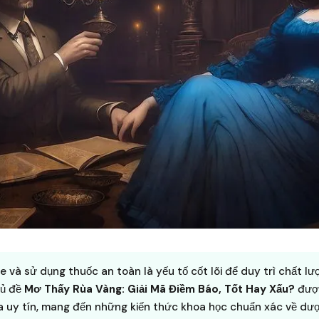
 và sử dụng thuốc an toàn là yếu tố cốt lõi để duy trì chất l
hủ đề
Mơ Thấy Rùa Vàng: Giải Mã Điềm Báo, Tốt Hay Xấu?
được
a uy tín, mang đến những kiến thức khoa học chuẩn xác về dượ