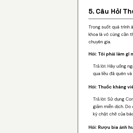
5. Câu Hỏi T
Trong suốt quá trình 
khoa là vô cùng cần t
chuyên gia.
Hỏi: Tôi phải làm gì
Trả lời: Hãy uống ng
qua liều đã quên và 
Hỏi: Thuốc kháng vi
Trả lời: Sử dụng Co
giảm miễn dịch. Do 
kỳ chặt chẽ của bác
Hỏi: Rượu bia ảnh h