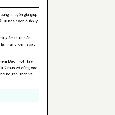
 cùng chuyên gia giúp
tối ưu hóa cách quản lý
 tự giác thực hiện
lại những kiểm soát
Điềm Báo, Tốt Hay
. Tự ý mua và dùng các
hại hệ gan, thận và