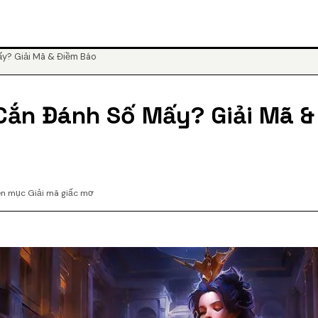
y? Giải Mã & Điềm Báo
ắn Đánh Số Mấy? Giải Mã &
n mục Giải mã giấc mơ