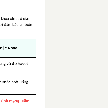
khoa chính là giải
 trị đảm bảo an toàn
hị Y Khoa
 sống và đo huyết
ờ nhắc nhở uống
 tính mạng, cấm