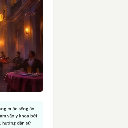
ượng cuộc sống ổn
am vấn y khoa bởi
ý, hướng dẫn sử