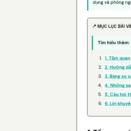
dụng và phòng ngừ
📍 MỤC LỤC BÀI VI
Tìm hiểu thêm:
1. Tầm quan
2. Hướng dẫn
3. Bảng so s
4. Những sa
5. Câu hỏi 
6. Lời khuyê