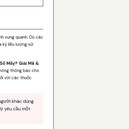
ành xung quanh. Dù các
 kỹ liều lượng sử
Số Mấy? Giải Mã &
 không thông báo cho
đối với các thuốc
người khác dùng
 lý yêu cầu một