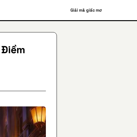
Giải mã giấc mơ
 Điềm