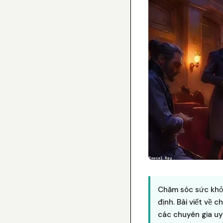
Chăm sóc sức khỏe
định. Bài viết về c
các chuyên gia uy