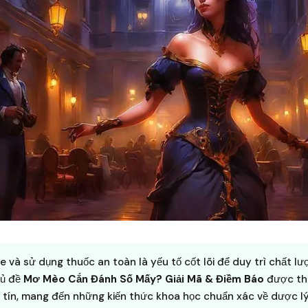
 và sử dụng thuốc an toàn là yếu tố cốt lõi để duy trì chất l
hủ đề
Mơ Mèo Cắn Đánh Số Mấy? Giải Mã & Điềm Báo
được th
 tín, mang đến những kiến thức khoa học chuẩn xác về dược l