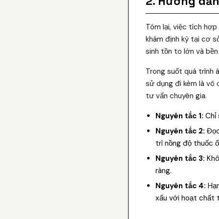
2. Hướng dẫn 
Tóm lại, việc tích hợp
khám định kỳ tại cơ s
sinh tồn to lớn và bề
Trong suốt quá trình
sử dụng đi kèm là vô 
tư vấn chuyên gia.
Nguyên tắc 1:
Chỉ 
Nguyên tắc 2:
Đọc 
trì nồng độ thuốc ổ
Nguyên tắc 3:
Khôn
ràng.
Nguyên tắc 4:
Hạn
xấu với hoạt chất 