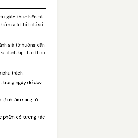
tự giác thực hiện tái
kiểm soát tốt chỉ số
đánh giá tờ hướng dẫn
u chỉnh kịp thời theo
a phụ trách.
h trong ngày để duy
ỉ định lâm sàng rõ
ực phẩm có tương tác