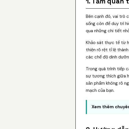
1. Tầm quan 
Bên cạnh đó, vai trò 
sống còn để duy trì h
qua những chi tiết n
Khảo sát thực tế từ h
thiện rõ rệt tỉ lệ thà
các chế độ dinh dưỡn
Trong quá trình tiếp 
sự tương thích giữa h
sản phẩm không rõ ngu
mạch của bạn.
Xem thêm chuyên