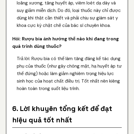
loãng xương, tăng huyết áp, viêm loét dạ dày và
suy giảm miễn dịch. Do đó, loại thuốc này chỉ được
dùng khi thật cần thiết và phải chịu sự giám sát y
khoa cực kỳ chặt chẽ của bác sĩ chuyên khoa.
Hỏi: Rượu bia ảnh hưởng thế nào khi đang trong
quá trình dùng thuốc?
Trả lời: Rượu bia có thể làm tăng đáng kể tác dụng
phụ của thuốc (như gây chóng mặt, hạ huyết áp tư
thế đứng) hoặc làm giảm nghiêm trọng hiệu lực
sinh học của hoạt chất điều trị. Tốt nhất nên kiêng
hoàn toàn trong suốt liệu trình.
6. Lời khuyên tổng kết để đạt
hiệu quả tốt nhất