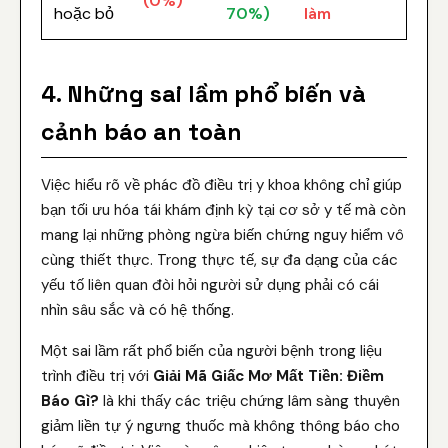
(0%)
hoặc bỏ
70%)
làm
4. Những sai lầm phổ biến và
cảnh báo an toàn
Việc hiểu rõ về phác đồ điều trị y khoa không chỉ giúp
bạn tối ưu hóa tái khám định kỳ tại cơ sở y tế mà còn
mang lại những phòng ngừa biến chứng nguy hiểm vô
cùng thiết thực. Trong thực tế, sự đa dạng của các
yếu tố liên quan đòi hỏi người sử dụng phải có cái
nhìn sâu sắc và có hệ thống.
Một sai lầm rất phổ biến của người bệnh trong liệu
trình điều trị với
Giải Mã Giấc Mơ Mất Tiền: Điềm
Báo Gì?
là khi thấy các triệu chứng lâm sàng thuyên
giảm liền tự ý ngưng thuốc mà không thông báo cho