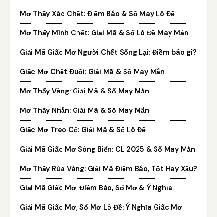
Mơ Thấy Xác Chết: Điềm Báo & Số May Lô Đề
Mơ Thấy Mình Chết: Giải Mã & Số Lô Đề May Mắn
Giải Mã Giấc Mơ Người Chết Sống Lại: Điềm báo gì?
Giấc Mơ Chết Đuối: Giải Mã & Số May Mắn
Mơ Thấy Vàng: Giải Mã & Số May Mắn
Mơ Thấy Nhẫn: Giải Mã & Số May Mắn
Giấc Mơ Treo Cổ: Giải Mã & Số Lô Đề
Giải Mã Giấc Mơ Sóng Biển: CL 2025 & Số May Mắn
Mơ Thấy Rùa Vàng: Giải Mã Điềm Báo, Tốt Hay Xấu?
Giải Mã Giấc Mơ: Điềm Báo, Sổ Mơ & Ý Nghĩa
Giải Mã Giấc Mơ, Sổ Mơ Lô Đề: Ý Nghĩa Giấc Mơ