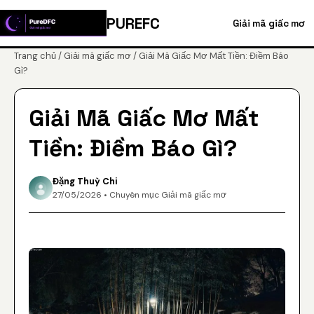
PUREFC
Giải mã giấc mơ
Trang chủ
/
Giải mã giấc mơ
/ Giải Mã Giấc Mơ Mất Tiền: Điềm Báo
Gì?
Giải Mã Giấc Mơ Mất
Tiền: Điềm Báo Gì?
Đặng Thuỳ Chi
27/05/2026 • Chuyên mục Giải mã giấc mơ