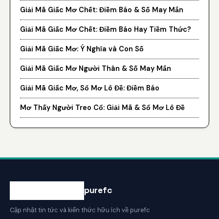
Giải Mã Giấc Mơ Chết: Điềm Báo & Số May Mắn
Giải Mã Giấc Mơ Chết: Điềm Báo Hay Tiềm Thức?
Giải Mã Giấc Mơ: Ý Nghĩa và Con Số
Giải Mã Giấc Mơ Người Thân & Số May Mắn
Giải Mã Giấc Mơ, Sổ Mơ Lô Đề: Điềm Báo
Mơ Thấy Người Treo Cổ: Giải Mã & Sổ Mơ Lô Đề
purefc
Cập nhật tin tức và kiến thức hữu ích về purefc