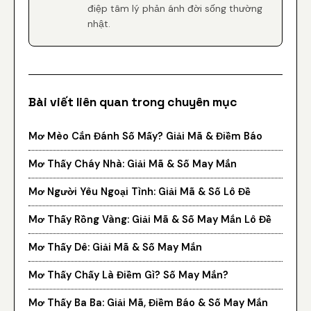
điệp tâm lý phản ánh đời sống thường
nhật.
Bài viết liên quan trong chuyên mục
Mơ Mèo Cắn Đánh Số Mấy? Giải Mã & Điềm Báo
Mơ Thấy Cháy Nhà: Giải Mã & Số May Mắn
Mơ Người Yêu Ngoại Tình: Giải Mã & Số Lô Đề
Mơ Thấy Rồng Vàng: Giải Mã & Số May Mắn Lô Đề
Mơ Thấy Dê: Giải Mã & Số May Mắn
Mơ Thấy Chấy Là Điềm Gì? Số May Mắn?
Mơ Thấy Ba Ba: Giải Mã, Điềm Báo & Số May Mắn