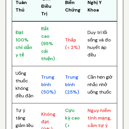
Tuân
Biến
Nghị Y
Điều
Thủ
Chứng
Khoa
Trị
Rất
Đạt
Duy trì lối
cao
100%
Thấp
sống và đo
(95%
chỉ dẫn
(< 2%)
huyết áp
cải
y tế
đều
thiện)
Uống
Trung
Trung
Cần hẹn giờ
thuốc
bình
bình
nhắc nhở
không
(50%)
(25%)
uống thuốc
đều đặn
Tự ý
Cực
Nguy hiểm
Không
tăng
kỳ cao
tính mạng,
đạt
giảm liều
(>
cấm tự ý