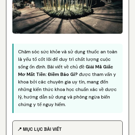
Chăm sóc sức khỏe và sử dụng thuốc an toàn
là yếu tố cốt lõi để duy trì chất lượng cuộc
sống ổn định. Bài viết về chủ đề
Giải Mã Giấc
Mơ Mất Tiền: Điềm Báo Gì?
được tham vấn y
khoa bởi các chuyên gia uy tín, mang đến
những kiến thức khoa học chuẩn xác về dược
lý, hướng dẫn sử dụng và phòng ngừa biến
chứng y tế nguy hiểm.
📍 MỤC LỤC BÀI VIẾT