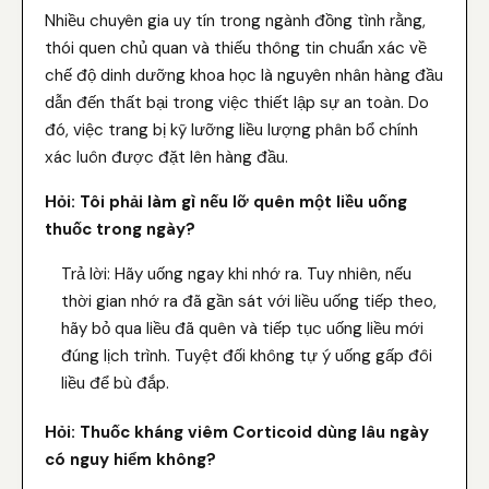
Nhiều chuyên gia uy tín trong ngành đồng tình rằng,
thói quen chủ quan và thiếu thông tin chuẩn xác về
chế độ dinh dưỡng khoa học là nguyên nhân hàng đầu
dẫn đến thất bại trong việc thiết lập sự an toàn. Do
đó, việc trang bị kỹ lưỡng liều lượng phân bổ chính
xác luôn được đặt lên hàng đầu.
Hỏi: Tôi phải làm gì nếu lỡ quên một liều uống
thuốc trong ngày?
Trả lời: Hãy uống ngay khi nhớ ra. Tuy nhiên, nếu
thời gian nhớ ra đã gần sát với liều uống tiếp theo,
hãy bỏ qua liều đã quên và tiếp tục uống liều mới
đúng lịch trình. Tuyệt đối không tự ý uống gấp đôi
liều để bù đắp.
Hỏi: Thuốc kháng viêm Corticoid dùng lâu ngày
có nguy hiểm không?