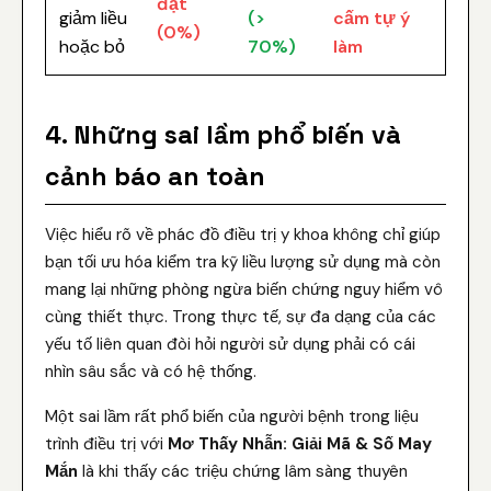
đạt
giảm liều
(>
cấm tự ý
(0%)
hoặc bỏ
70%)
làm
4. Những sai lầm phổ biến và
cảnh báo an toàn
Việc hiểu rõ về phác đồ điều trị y khoa không chỉ giúp
bạn tối ưu hóa kiểm tra kỹ liều lượng sử dụng mà còn
mang lại những phòng ngừa biến chứng nguy hiểm vô
cùng thiết thực. Trong thực tế, sự đa dạng của các
yếu tố liên quan đòi hỏi người sử dụng phải có cái
nhìn sâu sắc và có hệ thống.
Một sai lầm rất phổ biến của người bệnh trong liệu
trình điều trị với
Mơ Thấy Nhẫn: Giải Mã & Số May
Mắn
là khi thấy các triệu chứng lâm sàng thuyên