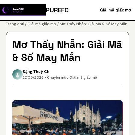
PUREFC
Giải mã giấc mơ
Trang chủ
/
Giải mã giấc mơ
/ Mơ Thấy Nhẫn: Giải Mã & Số May Mắn
Mơ Thấy Nhẫn: Giải Mã
& Số May Mắn
Đặng Thuỳ Chi
27/05/2026 • Chuyên mục Giải mã giấc mơ