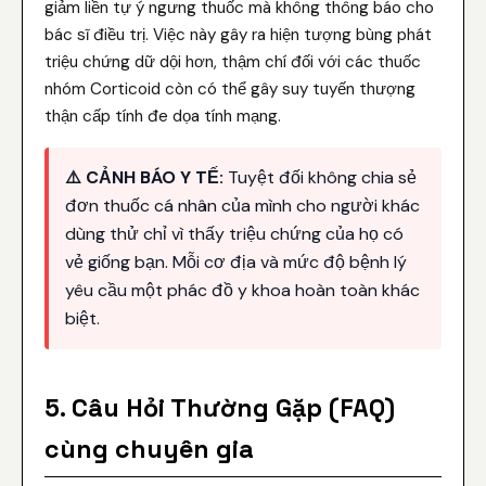
giảm liền tự ý ngưng thuốc mà không thông báo cho
bác sĩ điều trị. Việc này gây ra hiện tượng bùng phát
triệu chứng dữ dội hơn, thậm chí đối với các thuốc
nhóm Corticoid còn có thể gây suy tuyến thượng
thận cấp tính đe dọa tính mạng.
⚠️ CẢNH BÁO Y TẾ:
Tuyệt đối không chia sẻ
đơn thuốc cá nhân của mình cho người khác
dùng thử chỉ vì thấy triệu chứng của họ có
vẻ giống bạn. Mỗi cơ địa và mức độ bệnh lý
yêu cầu một phác đồ y khoa hoàn toàn khác
biệt.
5. Câu Hỏi Thường Gặp (FAQ)
cùng chuyên gia