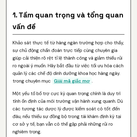
1. Tầm quan trọng và tổng quan
vấn đề
Khảo sát thực tế từ hàng ngàn trường hợp cho thấy,
sự chủ động chẩn đoán trực tiếp cùng chuyên gia
giúp cải thiện rõ rệt tỉ lệ thành công và giảm thiểu rủi
ro ngoài ý muốn. Hãy bắt đầu từ việc tối ưu hóa cách
quản lý các chế độ dinh dưỡng khoa học hàng ngày.
trong chuyên mục
Giải mã giấc mơ
.
Một yếu tố bổ trợ cực kỳ quan trọng chính là duy trì
tính ổn định của môi trường vận hành xung quanh. Dù
các tương tác dược lý được kiểm soát có tốt đến
đâu, nếu thiếu sự đồng bộ trong tái khám định kỳ tại
cơ sở y tế, bạn vẫn có thể gặp phải những rủi ro
nghiêm trọng.