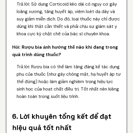
Trả lời: Sử dụng Corticoid kéo dài có nguy cơ gây
loãng xương, tăng huyết áp, viêm loét dạ dày và
suy giảm miễn dịch. Do đó, loại thuốc này chỉ được
dùng khi thật cần thiết và phải chịu sự giám sát y
khoa cực kỳ chặt chẽ của bác sĩ chuyên khoa.
Hỏi: Rượu bia ảnh hưởng thế nào khi đang trong
quá trình dùng thuốc?
Trả lời: Rượu bia có thể làm tăng đáng kể tác dụng
phụ của thuốc (như gây chóng mặt, hạ huyết áp tư
thế đứng) hoặc làm giảm nghiêm trọng hiệu lực
sinh học của hoạt chất điều trị. Tốt nhất nên kiêng
hoàn toàn trong suốt liệu trình.
6. Lời khuyên tổng kết để đạt
hiệu quả tốt nhất