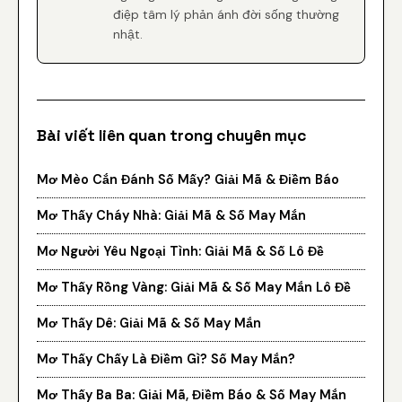
điệp tâm lý phản ánh đời sống thường
nhật.
Bài viết liên quan trong chuyên mục
Mơ Mèo Cắn Đánh Số Mấy? Giải Mã & Điềm Báo
Mơ Thấy Cháy Nhà: Giải Mã & Số May Mắn
Mơ Người Yêu Ngoại Tình: Giải Mã & Số Lô Đề
Mơ Thấy Rồng Vàng: Giải Mã & Số May Mắn Lô Đề
Mơ Thấy Dê: Giải Mã & Số May Mắn
Mơ Thấy Chấy Là Điềm Gì? Số May Mắn?
Mơ Thấy Ba Ba: Giải Mã, Điềm Báo & Số May Mắn