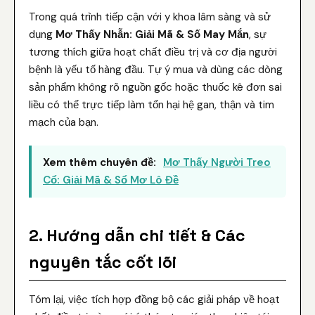
Trong quá trình tiếp cận với y khoa lâm sàng và sử
dụng
Mơ Thấy Nhẫn: Giải Mã & Số May Mắn
, sự
tương thích giữa hoạt chất điều trị và cơ địa người
bệnh là yếu tố hàng đầu. Tự ý mua và dùng các dòng
sản phẩm không rõ nguồn gốc hoặc thuốc kê đơn sai
liều có thể trực tiếp làm tổn hại hệ gan, thận và tim
mạch của bạn.
Xem thêm chuyên đề:
Mơ Thấy Người Treo
Cổ: Giải Mã & Sổ Mơ Lô Đề
2. Hướng dẫn chi tiết & Các
nguyên tắc cốt lõi
Tóm lại, việc tích hợp đồng bộ các giải pháp về hoạt