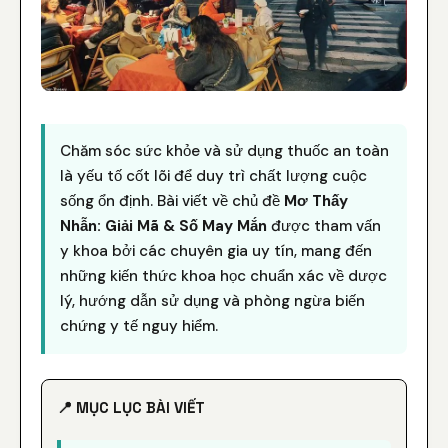
Chăm sóc sức khỏe và sử dụng thuốc an toàn
là yếu tố cốt lõi để duy trì chất lượng cuộc
sống ổn định. Bài viết về chủ đề
Mơ Thấy
Nhẫn: Giải Mã & Số May Mắn
được tham vấn
y khoa bởi các chuyên gia uy tín, mang đến
những kiến thức khoa học chuẩn xác về dược
lý, hướng dẫn sử dụng và phòng ngừa biến
chứng y tế nguy hiểm.
📍 MỤC LỤC BÀI VIẾT