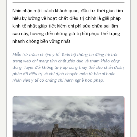
Nhìn nhận một cách khách quan, đầu tư thời gian tìm
hiểu kỹ lưỡng về hoạt chất điều trị chính là giải pháp
kinh tế nhất giúp tiết kiệm chi phí sửa chữa sai lầm
sau này, hướng đến những giá trị hồi phục thể trạng
nhanh chóng bền vững nhất.
Miễn trừ trách nhiệm y tế: Toàn bộ thông tin đăng tải trên
trang web chỉ mang tính chất giáo dục và tham khảo cộng
đồng. Tuyệt đối không tự ý áp dụng thay thế cho chẩn đoán,
phác đồ điều trị và chỉ định chuyên môn từ bác sĩ hoặc
nhân viên y tế có chứng chỉ hành nghề hợp pháp.