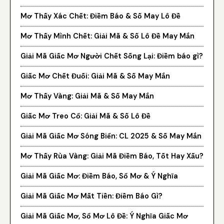
Mơ Thấy Xác Chết: Điềm Báo & Số May Lô Đề
Mơ Thấy Mình Chết: Giải Mã & Số Lô Đề May Mắn
Giải Mã Giấc Mơ Người Chết Sống Lại: Điềm báo gì?
Giấc Mơ Chết Đuối: Giải Mã & Số May Mắn
Mơ Thấy Vàng: Giải Mã & Số May Mắn
Giấc Mơ Treo Cổ: Giải Mã & Số Lô Đề
Giải Mã Giấc Mơ Sóng Biển: CL 2025 & Số May Mắn
Mơ Thấy Rùa Vàng: Giải Mã Điềm Báo, Tốt Hay Xấu?
Giải Mã Giấc Mơ: Điềm Báo, Sổ Mơ & Ý Nghĩa
Giải Mã Giấc Mơ Mất Tiền: Điềm Báo Gì?
Giải Mã Giấc Mơ, Sổ Mơ Lô Đề: Ý Nghĩa Giấc Mơ