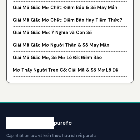
Giải Mã Giấc Mơ Chết: Điềm Báo & Số May Mắn
Giải Mã Giấc Mơ Chết: Điềm Báo Hay Tiềm Thức?
Giải Mã Giấc Mơ: Ý Nghĩa và Con Số
Giải Mã Giấc Mơ Người Thân & Số May Mắn
Giải Mã Giấc Mơ, Sổ Mơ Lô Đề: Điềm Báo
Mơ Thấy Người Treo Cổ: Giải Mã & Sổ Mơ Lô Đề
purefc
Cập nhật tin tức và kiến thức hữu ích về purefc