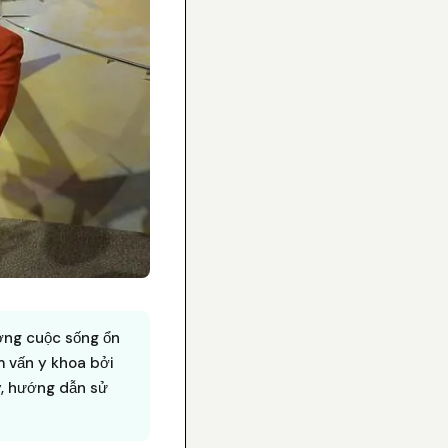
ượng cuộc sống ổn
 vấn y khoa bởi
ý, hướng dẫn sử