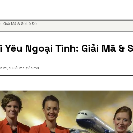
: Giải Mã & Số Lô Đề
 Yêu Ngoại Tình: Giải Mã & 
n mục Giải mã giấc mơ