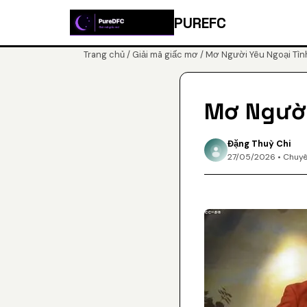
PUREFC
Trang chủ
/
Giải mã giấc mơ
/ Mơ Người Yêu Ngoại Tình
Mơ Người
Đặng Thuỳ Chi
27/05/2026 • Chuyê