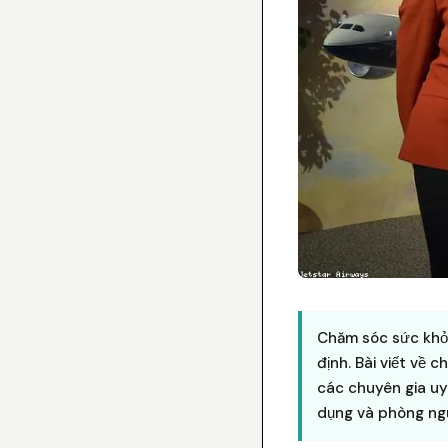
Chăm sóc sức khỏe
định. Bài viết về c
các chuyên gia uy
dụng và phòng ngừ