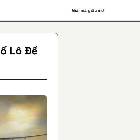
Giải mã giấc mơ
Số Lô Đề