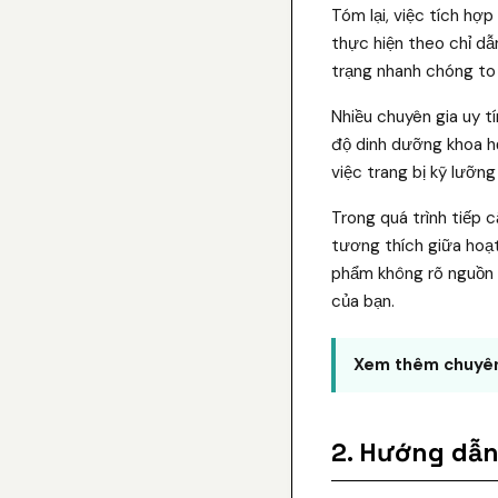
Tóm lại, việc tích hợ
thực hiện theo chỉ dẫ
trạng nhanh chóng to
Nhiều chuyên gia uy t
độ dinh dưỡng khoa họ
việc trang bị kỹ lưỡn
Trong quá trình tiếp 
tương thích giữa hoạt
phẩm không rõ nguồn g
của bạn.
Xem thêm chuyên
2. Hướng dẫn 