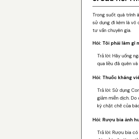
Trong suốt quá trình
sử dụng đi kèm là vô 
tư vấn chuyên gia.
Hỏi: Tôi phải làm gì
Trả lời: Hãy uống ng
qua liều đã quên và 
Hỏi: Thuốc kháng vi
Trả lời: Sử dụng Co
giảm miễn dịch. Do 
kỳ chặt chẽ của bác
Hỏi: Rượu bia ảnh h
Trả lời: Rượu bia c