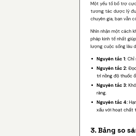
Một yếu tố bổ trợ cực
tương tác dược lý đư
chuyên gia, bạn vẫn c
Nhìn nhận một cách kh
pháp kinh tế nhất giú
lượng cuộc sống lâu d
Nguyên tắc 1:
Chỉ 
Nguyên tắc 2:
Đọc 
trì nồng độ thuốc ổ
Nguyên tắc 3:
Khôn
ràng.
Nguyên tắc 4:
Hạn
xấu với hoạt chất 
3. Bảng so sá