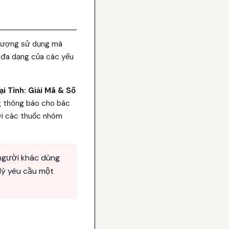
u lượng sử dụng mà
ự đa dạng của các yếu
 Tình: Giải Mã & Số
ng thông báo cho bác
với các thuốc nhóm
người khác dùng
 lý yêu cầu một